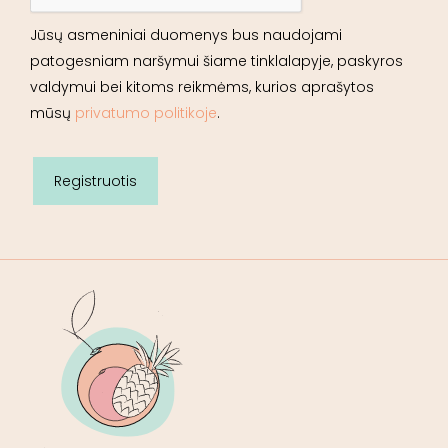
Jūsų asmeniniai duomenys bus naudojami
patogesniam naršymui šiame tinklalapyje, paskyros
valdymui bei kitoms reikmėms, kurios aprašytos
mūsų
privatumo politikoje
.
Registruotis