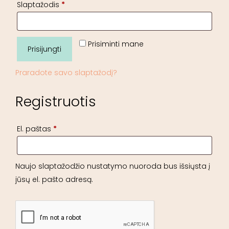
Slaptažodis
*
Prisiminti mane
Prisijungti
Praradote savo slaptažodį?
Registruotis
El. paštas
*
Naujo slaptažodžio nustatymo nuoroda bus išsiųsta į
jūsų el. pašto adresą.