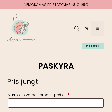
NEMOKAMAS PRISTATYMAS NUO 99€
PRISIJUNGTI
PASKYRA
Prisijungti
Vartotojo vardas arba el. paštas
*