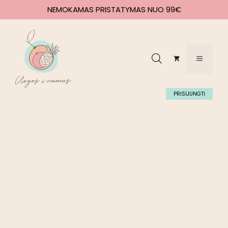
NEMOKAMAS PRISTATYMAS NUO 99€
PRISIJUNGTI