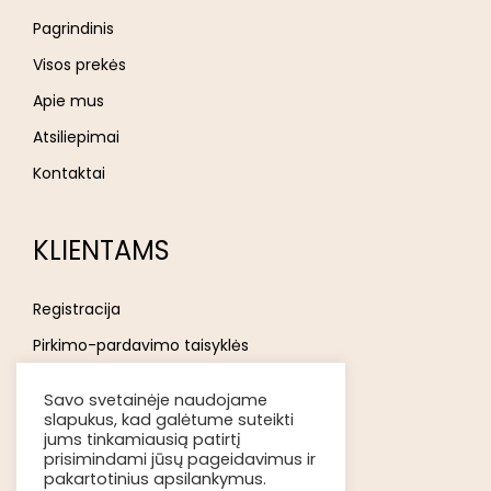
Pagrindinis
Visos prekės
Apie mus
Atsiliepimai
Kontaktai
KLIENTAMS
Registracija
Pirkimo-pardavimo taisyklės
Privatumo politika
Savo svetainėje naudojame
Atsakomybės ribojimas
slapukus, kad galėtume suteikti
jums tinkamiausią patirtį
Prekių pristatymas
prisimindami jūsų pageidavimus ir
pakartotinius apsilankymus.
Kokybė ir grąžinimas