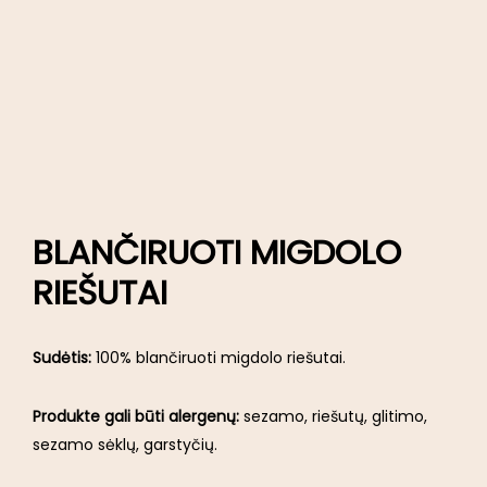
BLANČIRUOTI MIGDOLO
RIEŠUTAI
Sudėtis:
100% blančiruoti migdolo riešutai.
Produkte gali būti alergenų:
sezamo, riešutų, glitimo,
sezamo sėklų, garstyčių.