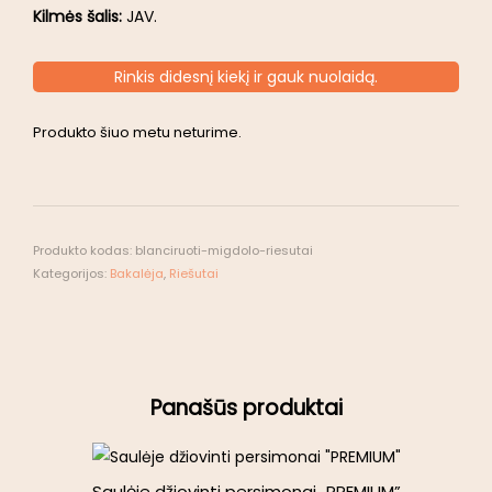
Kilmės šalis:
JAV.
Rinkis didesnį kiekį ir gauk nuolaidą.
Produkto šiuo metu neturime.
Produkto kodas:
blanciruoti-migdolo-riesutai
Kategorijos:
Bakalėja
,
Riešutai
Panašūs produktai
Saulėje džiovinti persimonai „PREMIUM”