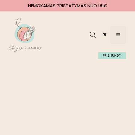
NEMOKAMAS PRISTATYMAS NUO 99€
PRISIJUNGTI