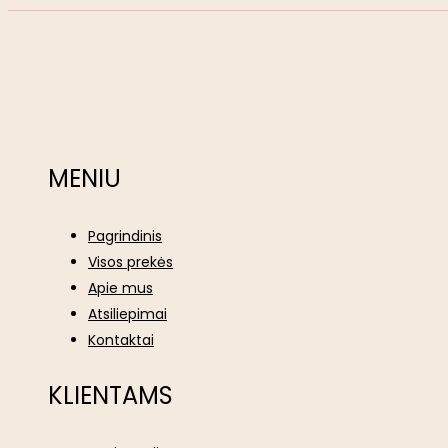
MENIU
Pagrindinis
Visos prekės
Apie mus
Atsiliepimai
Kontaktai
KLIENTAMS