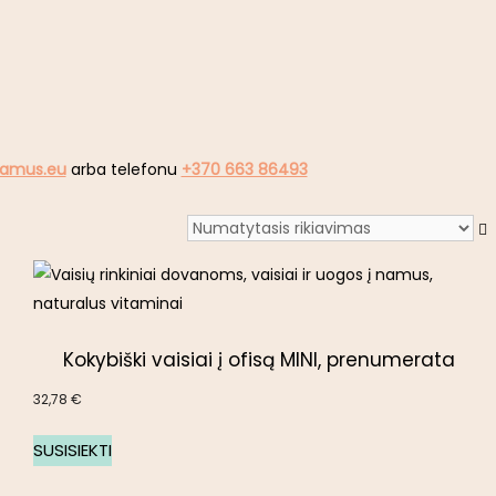
namus.eu
arba telefonu
+370 663 86493
Kokybiški vaisiai į ofisą MINI, prenumerata
32,78
€
SUSISIEKTI