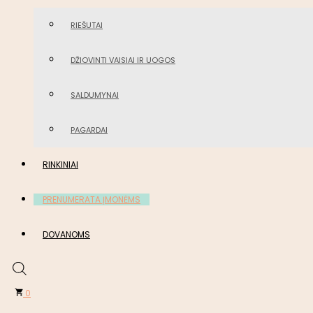
RIEŠUTAI
DŽIOVINTI VAISIAI IR UOGOS
SALDUMYNAI
PAGARDAI
RINKINIAI
PRENUMERATA ĮMONĖMS
DOVANOMS
0