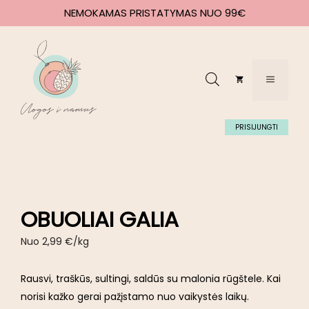
NEMOKAMAS PRISTATYMAS NUO 99€
PRISIJUNGTI
OBUOLIAI GALIA
Nuo
2,99
€
/kg
Rausvi, traškūs, sultingi, saldūs su malonia rūgštele. Kai
norisi kažko gerai pažįstamo nuo vaikystės laikų.