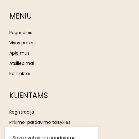
MENIU
Pagrindinis
Visos prekės
Apie mus
Atsiliepimai
Kontaktai
KLIENTAMS
Registracija
Pirkimo-pardavimo taisyklės
Privatumo politika
Savo svetainėje naudojame