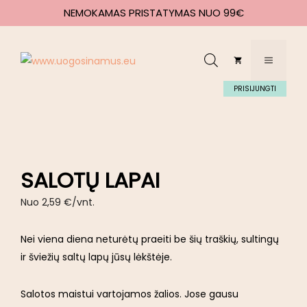
NEMOKAMAS PRISTATYMAS NUO 99€
PRISIJUNGTI
SALOTŲ LAPAI
Nuo
2,59
€
/vnt.
Nei viena diena neturėtų praeiti be šių traškių, sultingų
ir šviežių saltų lapų jūsų lėkštėje.
Salotos maistui vartojamos žalios. Jose gausu