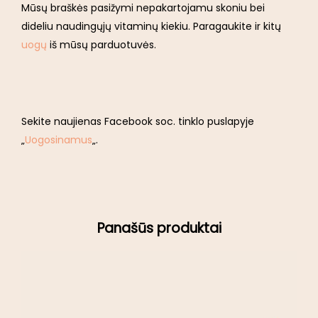
Mūsų braškės pasižymi nepakartojamu skoniu bei
dideliu naudingųjų vitaminų kiekiu. Paragaukite ir kitų
uogų
iš mūsų parduotuvės.
Sekite naujienas Facebook soc. tinklo puslapyje
„
Uogosinamus
„.
Panašūs produktai