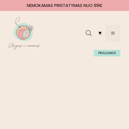
NEMOKAMAS PRISTATYMAS NUO 99€
PRISIJUNGTI