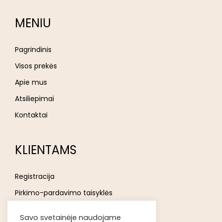
MENIU
Pagrindinis
Visos prekės
Apie mus
Atsiliepimai
Kontaktai
KLIENTAMS
Registracija
Pirkimo-pardavimo taisyklės
Privatumo politika
Savo svetainėje naudojame