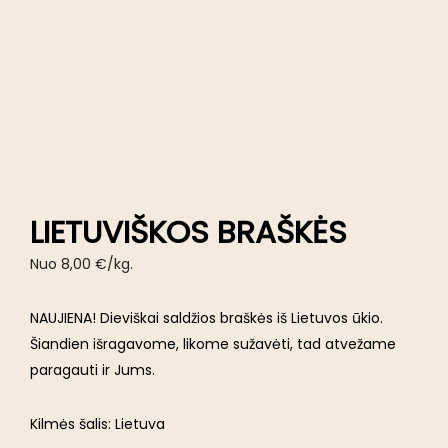
LIETUVIŠKOS BRAŠKĖS
Nuo
8,00
€
/kg.
NAUJIENA! Dieviškai saldžios braškės iš Lietuvos ūkio.
Šiandien išragavome, likome sužavėti, tad atvežame
paragauti ir Jums.
Kilmės šalis: Lietuva