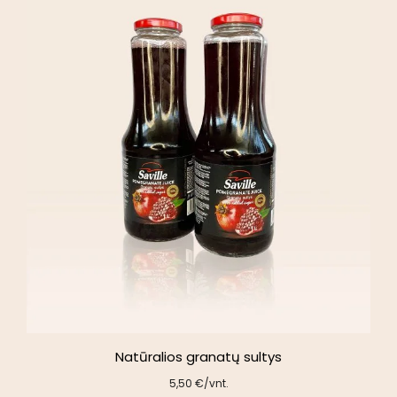
Natūralios granatų sultys
5,50
€
/vnt.