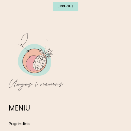
Į KREPŠELĮ
MENIU
Pagrindinis