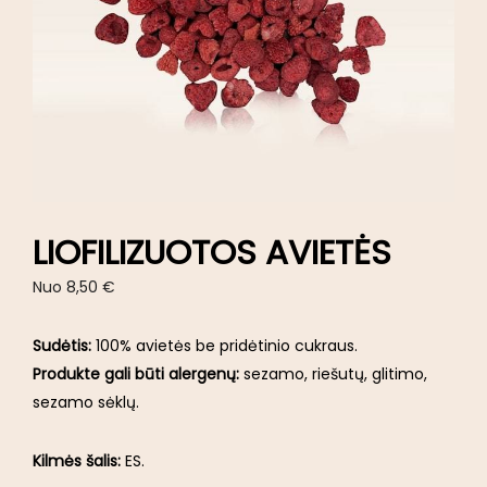
LIOFILIZUOTOS AVIETĖS
Nuo
8,50
€
Sudėtis:
100% avietės be pridėtinio cukraus.
Produkte gali būti alergenų:
sezamo, riešutų, glitimo,
sezamo sėklų.
Kilmės šalis:
ES.