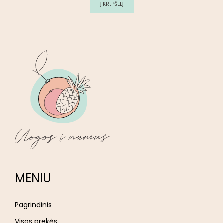
Į KREPŠELĮ
MENIU
Pagrindinis
Visos prekės