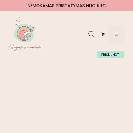
NEMOKAMAS PRISTATYMAS NUO 99€
PRISIJUNGTI