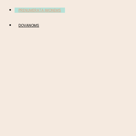
PRENUMERATA ĮMONĖMS
DOVANOMS