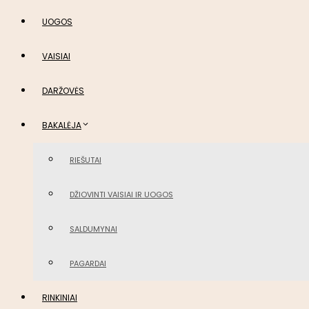
UOGOS
VAISIAI
DARŽOVĖS
BAKALĖJA
RIEŠUTAI
DŽIOVINTI VAISIAI IR UOGOS
SALDUMYNAI
PAGARDAI
RINKINIAI