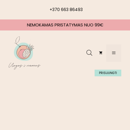
+370 663 86493
NEMOKAMAS PRISTATYMAS NUO 99€
PRISIJUNGTI