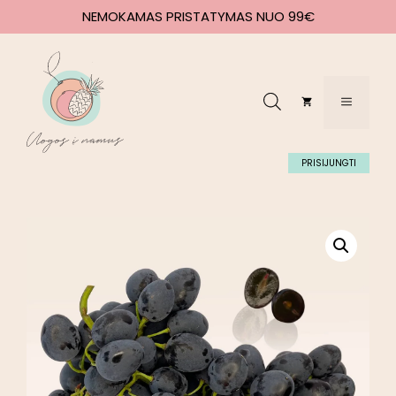
NEMOKAMAS PRISTATYMAS NUO 99€
PRISIJUNGTI