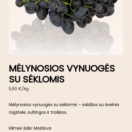
MĖLYNOSIOS VYNUOGĖS
SU SĖKLOMIS
5,50
€
/kg.
Mėlynosios vynuogės su sėklomis – saldžios su švelnia
rūgštele, sultingos ir traškios.
Kilmės šalis: Moldova